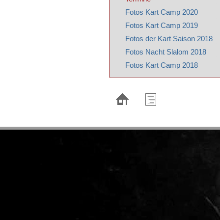
Fotos Kart Camp 2020
Fotos Kart Camp 2019
Fotos der Kart Saison 2018
Fotos Nacht Slalom 2018
Fotos Kart Camp 2018