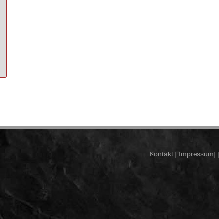
Kontakt
|
Impressum
| 