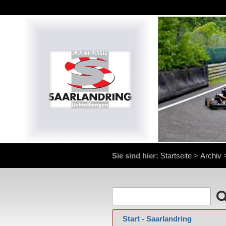
Sie sind hier:
Startseite
>
Archiv
‍ Start - Saarlandring