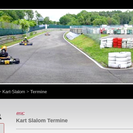
>
Kart-Slalom
>
Termine
Kart Slalom Termine